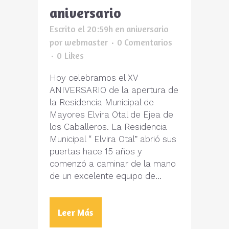
aniversario
Escrito el 20:59h
en
aniversario
por
webmaster
0 Comentarios
0
Likes
Hoy celebramos el XV
ANIVERSARIO de la apertura de
la Residencia Municipal de
Mayores Elvira Otal de Ejea de
los Caballeros. La Residencia
Municipal “ Elvira Otal” abrió sus
puertas hace 15 años y
comenzó a caminar de la mano
de un excelente equipo de...
Leer Más