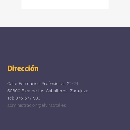
Dirección
Calle Formación Profesional, 22-24
50600 Ejea de los Caballeros, Zaragoza.
Tel: 976 677 933
administracion@elviraotal.es