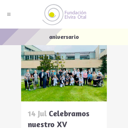
aniversario
14 Jul
Celebramos
nuestro XV