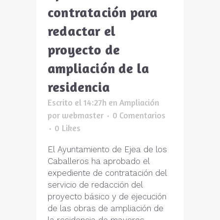
contratación para
redactar el
proyecto de
ampliación de la
residencia
Escrito el 14:27h
en
Ampliación
por
webmaster
0 Comentarios
0
Likes
El Ayuntamiento de Ejea de los
Caballeros ha aprobado el
expediente de contratación del
servicio de redacción del
proyecto básico y de ejecución
de las obras de ampliación de