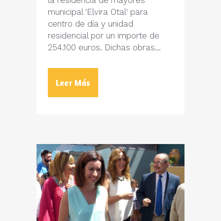
la residencia de mayores
municipal 'Elvira Otal' para
centro de día y unidad
residencial por un importe de
254.100 euros. Dichas obras...
Leer Más