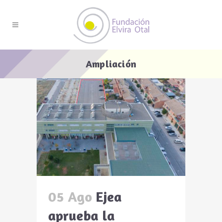
Ampliación
05 Ago
Ejea
aprueba la