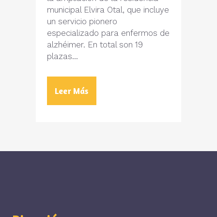
municipal Elvira Otal, que incluye
un servicio pionero
especializado para enfermos de
alzhéimer. En total son 19
plazas...
Leer Más