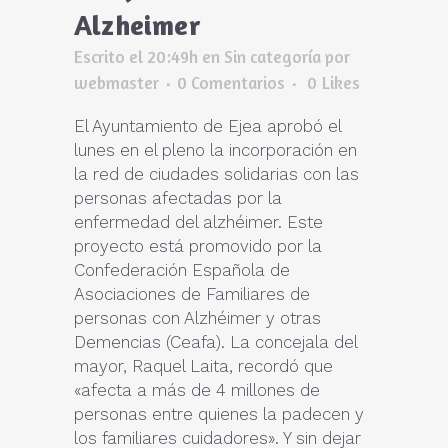
Alzheimer
Escrito el 20:49h
en
Sin categoría
por
webmaster
0 Comentarios
0
Likes
El Ayuntamiento de Ejea aprobó el
lunes en el pleno la incorporación en
la red de ciudades solidarias con las
personas afectadas por la
enfermedad del alzhéimer. Este
proyecto está promovido por la
Confederación Española de
Asociaciones de Familiares de
personas con Alzhéimer y otras
Demencias (Ceafa). La concejala del
mayor, Raquel Laita, recordó que
«afecta a más de 4 millones de
personas entre quienes la padecen y
los familiares cuidadores». Y sin dejar