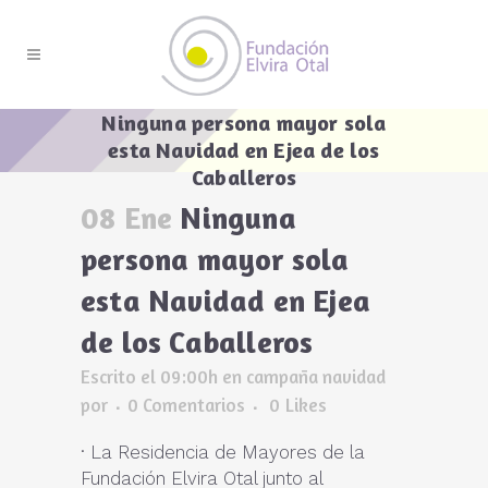
Ninguna persona mayor sola
esta Navidad en Ejea de los
Caballeros
08 Ene
Ninguna
persona mayor sola
esta Navidad en Ejea
de los Caballeros
Escrito el 09:00h
en
campaña navidad
por
0 Comentarios
0
Likes
· La Residencia de Mayores de la
Fundación Elvira Otal junto al