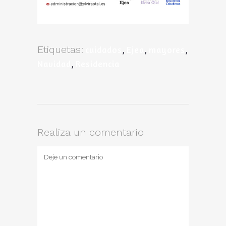
Etiquetas:
cuidados
,
Ejea
,
mayores
,
Navidad
,
Residencia
Realiza un comentario