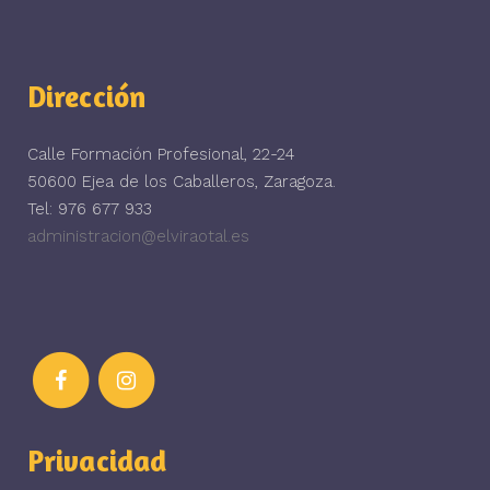
Dirección
Calle Formación Profesional, 22-24
50600 Ejea de los Caballeros, Zaragoza.
Tel: 976 677 933
administracion@elviraotal.es
Privacidad