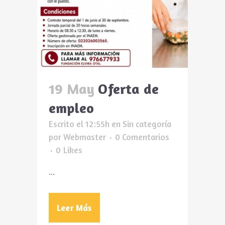
19 May
Oferta de
empleo
Escrito el 12:55h
en
Sin categoría
por
Webmaster
0 Comentarios
0
Likes
...
Leer Más