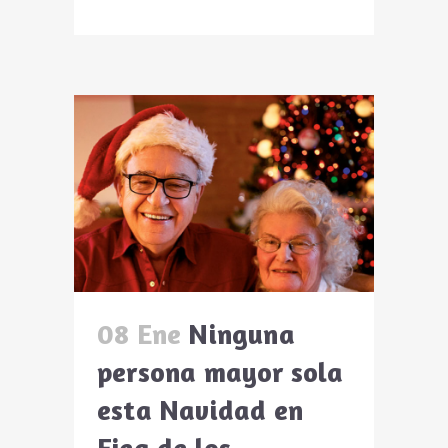
08 Ene
Ninguna
persona mayor sola
esta Navidad en
Ejea de los