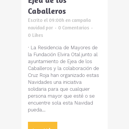
Caballeros
Escrito el 09:00h
en
campaña
navidad
por
0 Comentarios
0
Likes
· La Residencia de Mayores de
la Fundación Elvira Otal junto al
ayuntamiento de Ejea de los
Caballeros y la colaboración de
Cruz Roja han organizado estas
Navidades una iniciativa
solidaria para que cualquier
persona mayor que esté o se
encuentre sola esta Navidad
pueda...