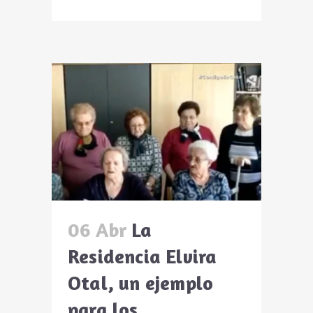
06 Abr
La
Residencia Elvira
Otal, un ejemplo
para los