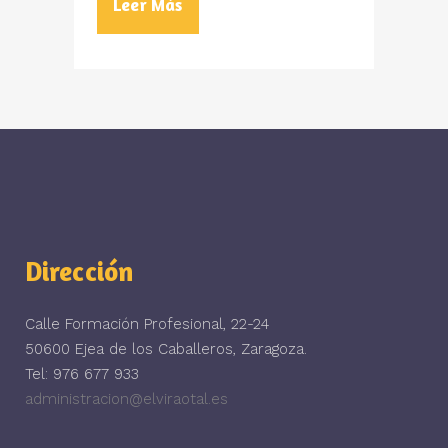
Leer Más
Dirección
Calle Formación Profesional, 22-24
50600 Ejea de los Caballeros, Zaragoza.
Tel: 976 677 933
administracion@elviraotal.es