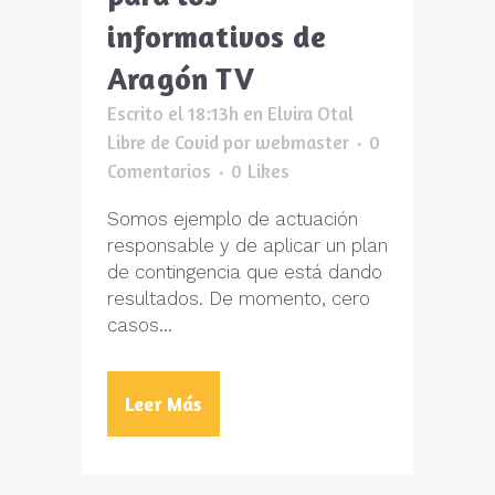
informativos de
Aragón TV
Escrito el 18:13h
en
Elvira Otal
Libre de Covid
por
webmaster
0
Comentarios
0
Likes
Somos ejemplo de actuación
responsable y de aplicar un plan
de contingencia que está dando
resultados. De momento, cero
casos...
Leer Más