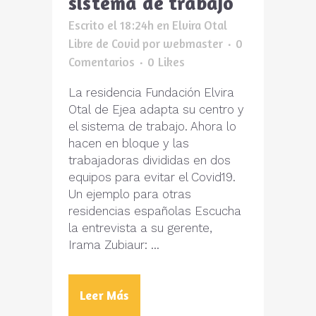
sistema de trabajo
Escrito el 18:24h
en
Elvira Otal
Libre de Covid
por
webmaster
0
Comentarios
0
Likes
La residencia Fundación Elvira
Otal de Ejea adapta su centro y
el sistema de trabajo. Ahora lo
hacen en bloque y las
trabajadoras divididas en dos
equipos para evitar el Covid19.
Un ejemplo para otras
residencias españolas Escucha
la entrevista a su gerente,
Irama Zubiaur: ...
Leer Más