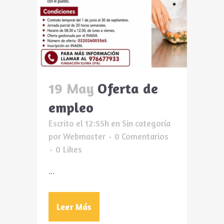
19 May
Oferta de
empleo
Escrito el 12:55h
en
Sin categoría
por
Webmaster
0 Comentarios
0
Likes
...
Leer Más