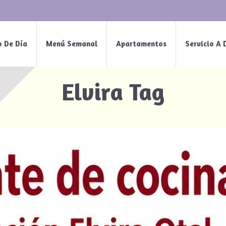
o De Día
Menú Semanal
Apartamentos
Servicio A 
Elvira Tag