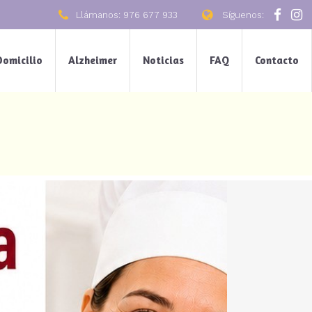
Llámanos: 976 677 933
Síguenos:
Domicilio
Alzheimer
Noticias
FAQ
Contacto