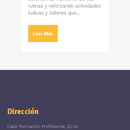
rutinas y reforzando actividades
lúdicas y talleres que...
Leer Más
Dirección
Calle Formación Profesional, 22-24