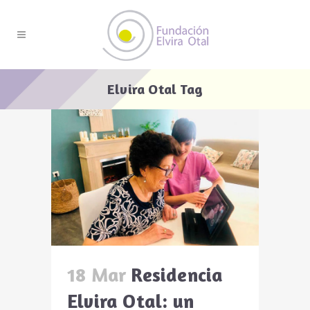
Elvira Otal Tag
18 Mar
Residencia
Elvira Otal: un