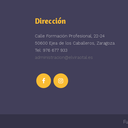
Dirección
Calle Formación Profesional, 22-24
50600 Ejea de los Caballeros, Zaragoza.
Tel: 976 677 933
administracion@elviraotal.es
Fu