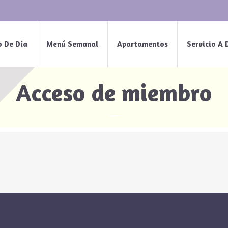
o De Día
Menú Semanal
Apartamentos
Servicio A 
Acceso de miembro