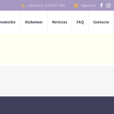
Llámanos: 976 677 933
Síguenos:
Domicilio
Alzheimer
Noticias
FAQ
Contacto