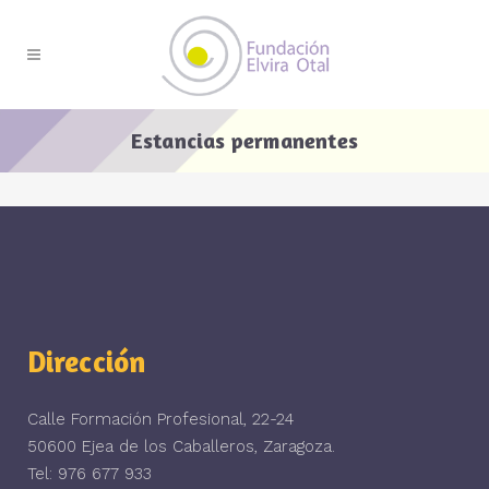
Estancias permanentes
Dirección
Calle Formación Profesional, 22-24
50600 Ejea de los Caballeros, Zaragoza.
Tel: 976 677 933