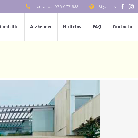
Llámanos: 976 677 933
Síguenos:
Domicilio
Alzheimer
Noticias
FAQ
Contacto