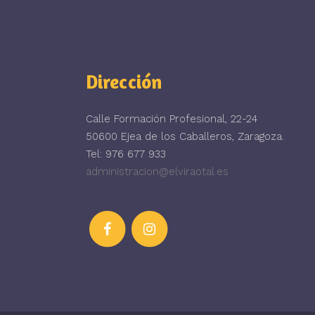
Dirección
Calle Formación Profesional, 22-24
50600 Ejea de los Caballeros, Zaragoza.
Tel: 976 677 933
administracion@elviraotal.es