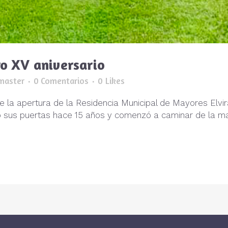
o XV aniversario
master
0 Comentarios
0
Likes
a apertura de la Residencia Municipal de Mayores Elvira
rió sus puertas hace 15 años y comenzó a caminar de la m